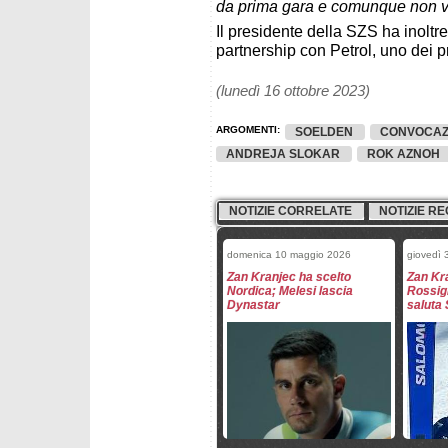
da prima gara e comunque non ve
Il presidente della SZS ha inoltr
partnership con Petrol, uno dei p
(lunedì 16 ottobre 2023)
ARGOMENTI:
SOELDEN
CONVOCAZ
ANDREJA SLOKAR
ROK AZNOH
NOTIZIE CORRELATE
NOTIZIE RE
domenica 10 maggio 2026
giovedì 
Zan Kranjec ha scelto
Zan Kr
Nordica; Melesi lascia
Rossig
Dynastar
saluta