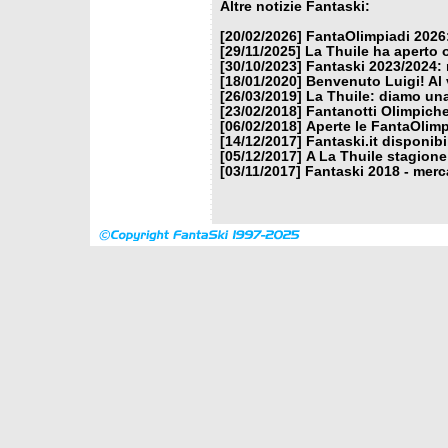
Altre notizie Fantaski:
[20/02/2026]
FantaOlimpiadi 2026:
[29/11/2025]
La Thuile ha aperto 
[30/10/2023]
Fantaski 2023/2024: 
[18/01/2020]
Benvenuto Luigi! Al v
[26/03/2019]
La Thuile: diamo un
[23/02/2018]
Fantanotti Olimpiche
[06/02/2018]
Aperte le FantaOlimp
[14/12/2017]
Fantaski.it disponib
[05/12/2017]
A La Thuile stagione
[03/11/2017]
Fantaski 2018 - merc