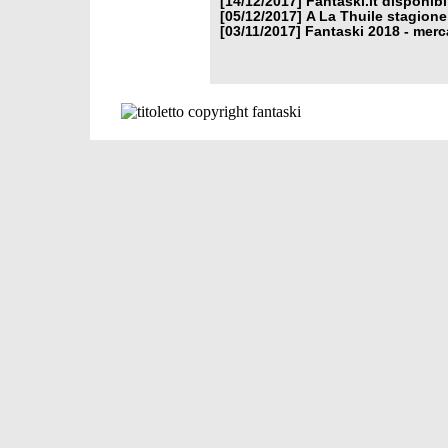
[14/12/2017]
Fantaski.it disponib
[05/12/2017]
A La Thuile stagione
[03/11/2017]
Fantaski 2018 - merc