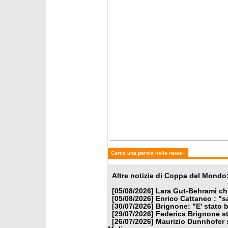
Cerca una parola nelle news:
Altre notizie di Coppa del Mondo
[05/08/2026]
Lara Gut-Behrami chi
[05/08/2026]
Enrico Cattaneo : "s
[30/07/2026]
Brignone: "E' stato b
[29/07/2026]
Federica Brignone st
[26/07/2026]
Maurizio Dunnhofer s