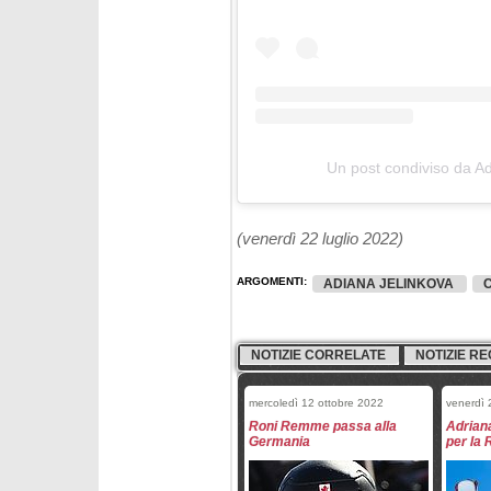
Un post condiviso da Ad
(venerdì 22 luglio 2022)
ARGOMENTI:
ADIANA JELINKOVA
NOTIZIE CORRELATE
NOTIZIE RE
mercoledì 12 ottobre 2022
venerdì 
Roni Remme passa alla
Adrian
Germania
per la