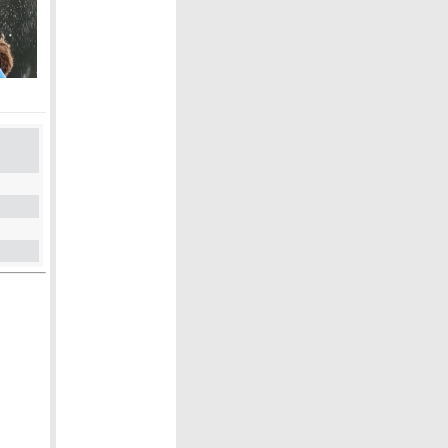
SI per