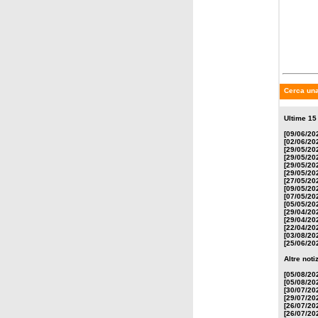
Cerca una
Ultime 15
[09/06/20
[02/06/20
[29/05/20
[29/05/20
[29/05/20
[29/05/20
[27/05/20
[09/05/20
[07/05/20
[05/05/20
[29/04/20
[29/04/20
[22/04/20
[03/08/20
[25/06/20
Altre not
[05/08/20
[05/08/20
[30/07/20
[29/07/20
[26/07/20
[26/07/20