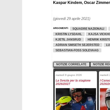
Kaspar Kindem, Oscar Zimmer
(giovedì 29 aprile 2021)
ARGOMENTI:
SQUADRE NAZIONALI
KRISTIN LYSDAHL
KAJSA VICKHO
KJETIL JANSRUD
HENRIK KRIST
ADRIAN SMISETH SEJERSTED
L
SEBASTIAN-FOSS SOLEVAAG
NOTIZIE CORRELATE
NOTIZIE RE
martedì 9 giugno 2026
martedì 
La Svezia per la stagione
I Canad
2026/2027
2026/2