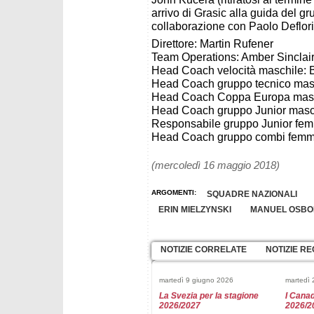
arrivo di Grasic
alla guida del gr
collaborazione con Paolo Deflor
Direttore: Martin Rufener
Team Operations: Amber Sinclai
Head Coach velocità maschile: 
Head Coach gruppo tecnico mas
Head Coach Coppa Europa masc
Head Coach gruppo Junior masch
Responsabile gruppo Junior fem
Head Coach gruppo combi femm
(mercoledì 16 maggio 2018)
ARGOMENTI:
SQUADRE NAZIONALI
ERIN MIELZYNSKI
MANUEL OSBO
NOTIZIE CORRELATE
NOTIZIE RE
martedì 9 giugno 2026
martedì 
La Svezia per la stagione
I Canad
2026/2027
2026/2