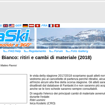
 Bianco: ritiri e cambi di materiale (2018)
 Matteo Pavesi
In vista della stagione 2017/2018 scopriamo quali atleti no
vedremo più al cancelletto di partenza perché ritiratisi, alcu
all'inizio alcuni alla fine della scorsa stagione. Gli atleti sa
disattivati dal database di Fantaski.it e non saranno più acqu
anche se le loro schede saranno sempre consultabili.
Di seguito l'elenco dei principali cambi di materiale avvenut
durante l'estate:
Ritiri uomini:
Ivica Kostelic (CRO)