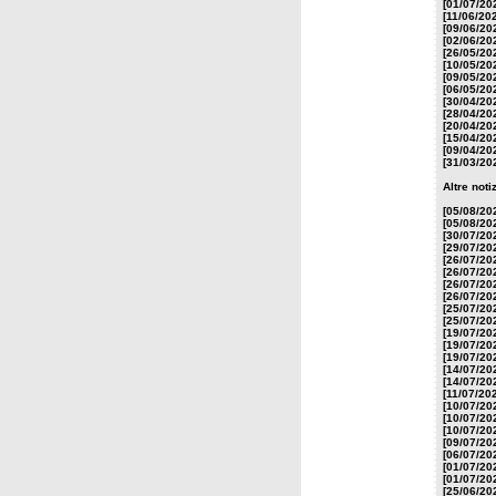
[01/07/20
[11/06/20
[09/06/20
[02/06/20
[26/05/20
[10/05/20
[09/05/20
[06/05/20
[30/04/20
[28/04/20
[20/04/20
[15/04/20
[09/04/20
[31/03/20
Altre not
[05/08/20
[05/08/20
[30/07/20
[29/07/20
[26/07/20
[26/07/20
[26/07/20
[26/07/20
[25/07/20
[25/07/20
[19/07/20
[19/07/20
[19/07/20
[14/07/20
[14/07/20
[11/07/20
[10/07/20
[10/07/20
[10/07/20
[09/07/20
[06/07/20
[01/07/20
[01/07/20
[25/06/20