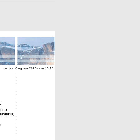
sabato 8 agosto 2026 - ore 13:18
n
ni
ranno
istabili,
i