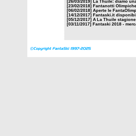
[26/03/2019]
La Thuile: diamo un
[23/02/2018]
Fantanotti Olimpiche
[06/02/2018]
Aperte le FantaOlimp
[14/12/2017]
Fantaski.it disponib
[05/12/2017]
A La Thuile stagione
[03/11/2017]
Fantaski 2018 - merc