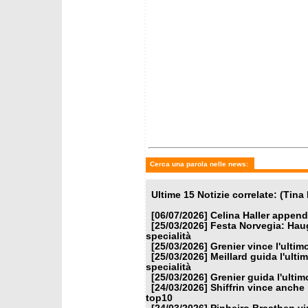
Cerca una parola nelle news:
Ultime 15 Notizie correlate: (Ti
[06/07/2026]
Celina Haller appende
[25/03/2026]
Festa Norvegia: Haug
specialità
[25/03/2026]
Grenier vince l'ulti
[25/03/2026]
Meillard guida l'ulti
specialità
[25/03/2026]
Grenier guida l'ulti
[24/03/2026]
Shiffrin vince anche 
top10