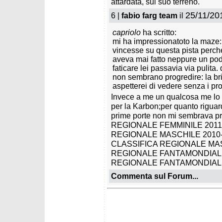
attardata, sul suo terreno.
25/11/20
6 |
fabio farg team
il
capriolo
ha scritto:
mi ha impressionatoto la maze
vincesse su questa pista perchè
aveva mai fatto neppure un pod
faticare lei passavia via pulita.
non sembrano progredire: la br
aspetterei di vedere senza i pro
Invece a me un qualcosa me lo 
per la Karbon;per quanto riguar
prime porte non mi sembrava p
REGIONALE FEMMINILE 2011
REGIONALE MASCHILE 2010-
CLASSIFICA REGIONALE MA
REGIONALE FANTAMONDIALI
REGIONALE FANTAMONDIALI
Commenta sul Forum...