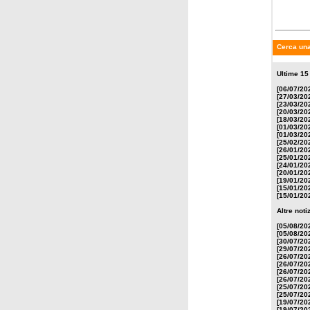
Cerca una
Ultime 15
[06/07/20
[27/03/20
[23/03/20
[20/03/20
[18/03/20
[01/03/20
[01/03/20
[25/02/20
[26/01/20
[25/01/20
[24/01/20
[20/01/20
[19/01/20
[15/01/20
[15/01/20
Altre not
[05/08/20
[05/08/20
[30/07/20
[29/07/20
[26/07/20
[26/07/20
[26/07/20
[26/07/20
[25/07/20
[25/07/20
[19/07/20
[19/07/20