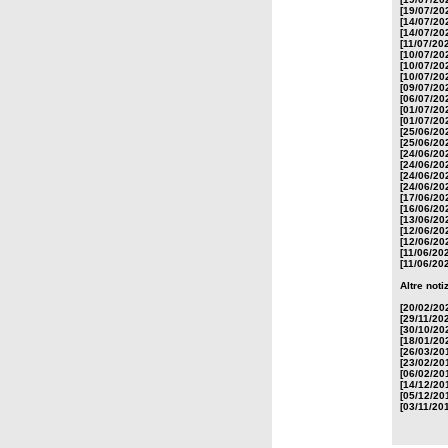
[19/07/20
[14/07/20
[14/07/20
[11/07/20
[10/07/20
[10/07/20
[10/07/20
[09/07/20
[06/07/20
[01/07/20
[01/07/20
[25/06/20
[25/06/20
[24/06/20
[24/06/20
[24/06/20
[24/06/20
[17/06/20
[16/06/20
[13/06/20
[12/06/20
[12/06/20
[11/06/20
[11/06/20
Altre noti
[20/02/20
[29/11/20
[30/10/20
[18/01/20
[26/03/20
[23/02/20
[06/02/20
[14/12/20
[05/12/20
[03/11/20