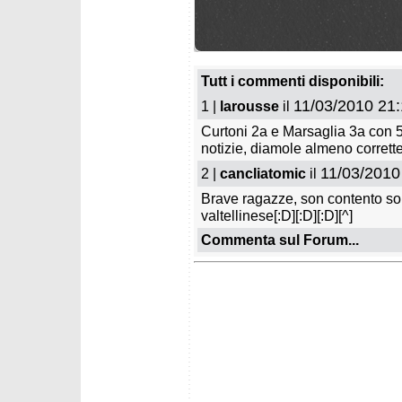
Tutt i commenti disponibili:
11/03/2010 21:
1 |
larousse
il
Curtoni 2a e Marsaglia 3a con 5
notizie, diamole almeno corrett
11/03/2010
2 |
cancliatomic
il
Brave ragazze, son contento sop
valtellinese[:D][:D][:D][^]
Commenta sul Forum...