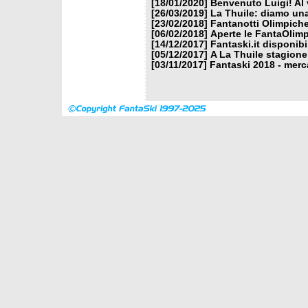
[18/01/2020]
Benvenuto Luigi! Al v
[26/03/2019]
La Thuile: diamo un
[23/02/2018]
Fantanotti Olimpiche
[06/02/2018]
Aperte le FantaOlimp
[14/12/2017]
Fantaski.it disponib
[05/12/2017]
A La Thuile stagione
[03/11/2017]
Fantaski 2018 - merc