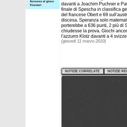
Accesso al gioco
davanti a Joachim Puchner e Patr
Vincitori
finale di Spescha in classifica ge
del francese Obert e 69 sull'aus
discesa. Speranza solo matematic
porterebbe a 636 punti, 2 più di 
chiudesse la prova. Giochi ancora
l'azzurro Klotz davanti a 4 svizze
(giovedì 11 marzo 2010)
NOTIZIE CORRELATE
NOTIZIE RE