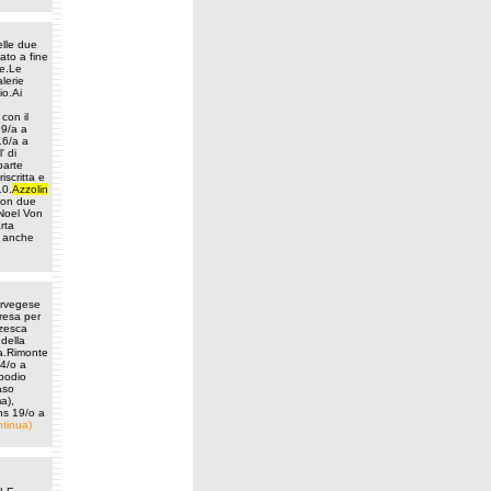
lle due
tato a fine
te.Le
lerie
io.Ai
con il
 9/a a
16/a a
' di
parte
iscritta e
10.
Azzolin
con due
 Noel Von
rta
i anche
orvegese
presa per
zzesca
 della
da.Rimonte
 4/o a
 podio
aso
ma),
ns 19/o a
ntinua)