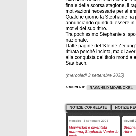
finale della scorsa stagione, il ra
motivazioni necessarie per allen
Qualche giorno fa Stephanie ha p
annunciando quindi di essere in 
motivi del suo ritiro.
Tra pochissimo Stephanie si spos
nazionale.
Dalle pagine del 'Kleine Zeitung
ritirata perchè incinta, ma di ave
alla conquista del titolo mondiale
Saalbach.
(mercoledì 3 settembre 2025)
ARGOMENTI:
RAGNHILD MOWINCKEL
NOTIZIE CORRELATE
NOTIZIE RE
mercoledì 3 settembre 2025
giovedì 
Mowinckel è diventata
Stephan
mamma, Stephanie Venier lo
ritiro
sarà