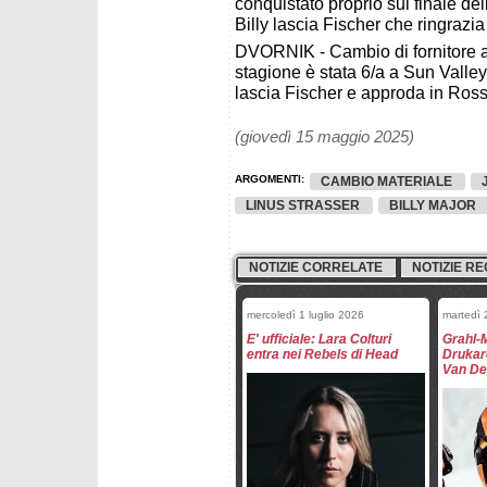
conquistato proprio sul finale del
Billy lascia Fischer che ringrazi
DVORNIK - Cambio di fornitore 
stagione è stata 6/a a Sun Valley
lascia Fischer e approda in Ross
(giovedì 15 maggio 2025)
ARGOMENTI:
CAMBIO MATERIALE
LINUS STRASSER
BILLY MAJOR
NOTIZIE CORRELATE
NOTIZIE RE
mercoledì 1 luglio 2026
martedì
E' ufficiale: Lara Colturi
Grahl-
entra nei Rebels di Head
Drukaro
Van De