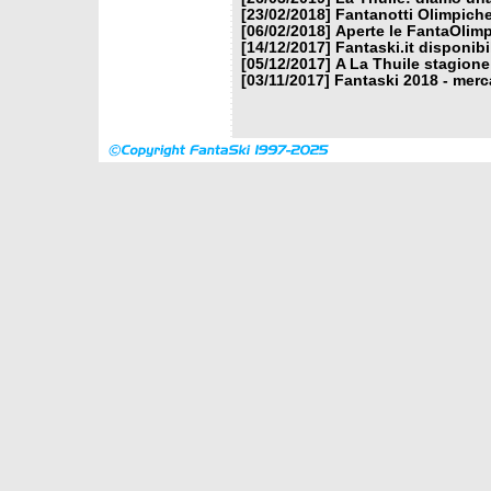
[23/02/2018]
Fantanotti Olimpiche
[06/02/2018]
Aperte le FantaOlimp
[14/12/2017]
Fantaski.it disponib
[05/12/2017]
A La Thuile stagione
[03/11/2017]
Fantaski 2018 - merc