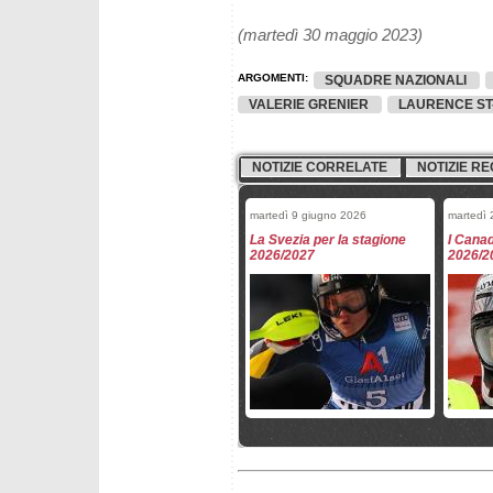
(martedì 30 maggio 2023)
ARGOMENTI:
SQUADRE NAZIONALI
VALERIE GRENIER
LAURENCE ST
NOTIZIE CORRELATE
NOTIZIE RE
martedì 9 giugno 2026
martedì 
La Svezia per la stagione
I Canad
2026/2027
2026/2
venerdì 29 maggio 2026
venerdì
Le squadre femminili FISI
Squadre
per stagione 2026/2027
2026/2