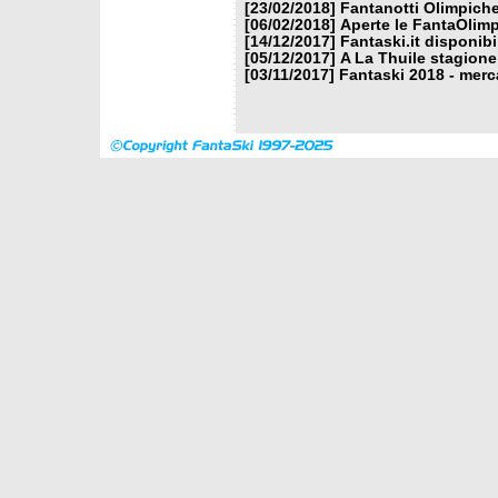
[23/02/2018]
Fantanotti Olimpiche
[06/02/2018]
Aperte le FantaOlimp
[14/12/2017]
Fantaski.it disponib
[05/12/2017]
A La Thuile stagione
[03/11/2017]
Fantaski 2018 - merc