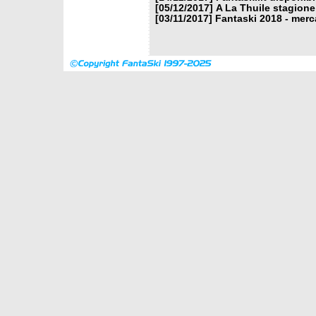
[05/12/2017]
A La Thuile stagione
[03/11/2017]
Fantaski 2018 - merc