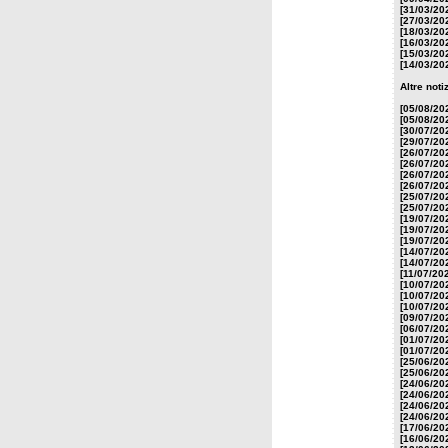
[31/03/20
[27/03/20
[18/03/20
[16/03/20
[15/03/20
[14/03/20
Altre not
[05/08/20
[05/08/20
[30/07/20
[29/07/20
[26/07/20
[26/07/20
[26/07/20
[26/07/20
[25/07/20
[25/07/20
[19/07/20
[19/07/20
[19/07/20
[14/07/20
[14/07/20
[11/07/20
[10/07/20
[10/07/20
[10/07/20
[09/07/20
[06/07/20
[01/07/20
[01/07/20
[25/06/20
[25/06/20
[24/06/20
[24/06/20
[24/06/20
[24/06/20
[17/06/20
[16/06/20