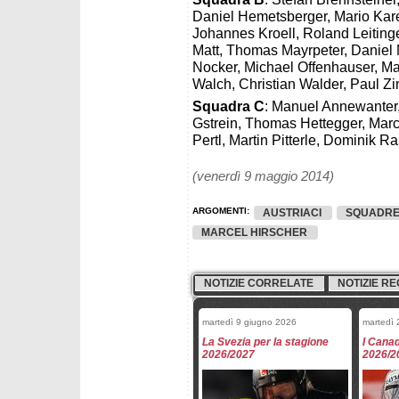
Daniel Hemetsberger, Mario Kare
Johannes Kroell, Roland Leiting
Matt, Thomas Mayrpeter, Daniel
Nocker, Michael Offenhauser, M
Walch, Christian Walder, Paul 
Squadra C
: Manuel Annewanter,
Gstrein, Thomas Hettegger, Marc
Pertl, Martin Pitterle, Dominik R
(venerdì 9 maggio 2014)
ARGOMENTI:
AUSTRIACI
SQUADRE
MARCEL HIRSCHER
NOTIZIE CORRELATE
NOTIZIE RE
martedì 9 giugno 2026
martedì 
La Svezia per la stagione
I Canad
2026/2027
2026/2