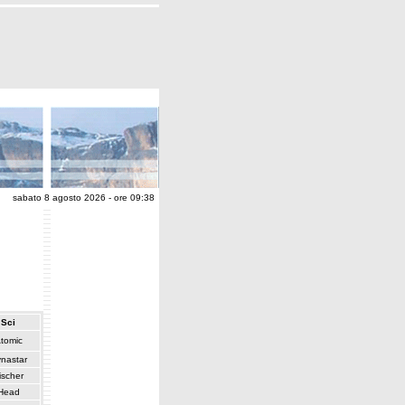
sabato 8 agosto 2026 - ore 09:38
Sci
tomic
nastar
ischer
Head