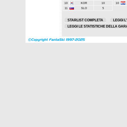
10
KOR
10
10
11
SLO
5
STARLIST COMPLETA
LEGGI L
LEGGI LE STATISTICHE DELLA GAR