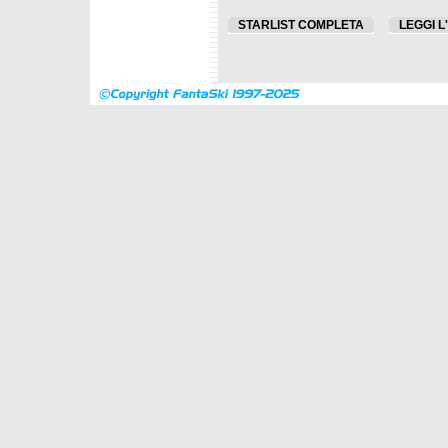
STARLIST COMPLETA
LEGGI L