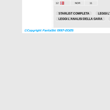
12
NOR
11
STARLIST COMPLETA
LEGGI L
LEGGI L'ANALISI DELLA GARA