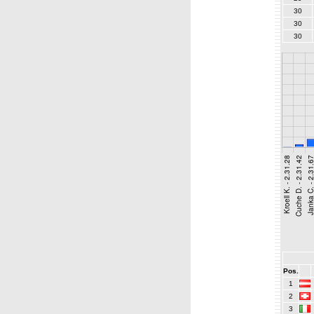
30
30
30
Pos.
1
2
3