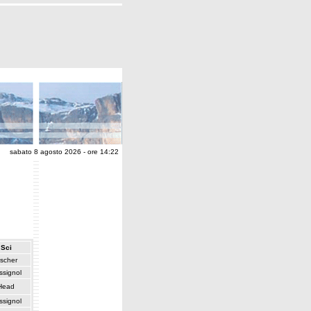
sabato 8 agosto 2026 - ore 14:22
Sci
ischer
ssignol
Head
ssignol