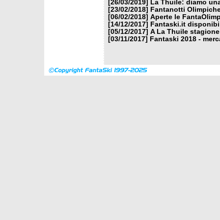
[26/03/2019]
La Thuile: diamo un
[23/02/2018]
Fantanotti Olimpiche
[06/02/2018]
Aperte le FantaOlimp
[14/12/2017]
Fantaski.it disponib
[05/12/2017]
A La Thuile stagione
[03/11/2017]
Fantaski 2018 - merc