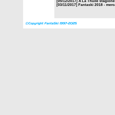
[05/12/2017]
A La Thuile stagione
[03/11/2017]
Fantaski 2018 - merc