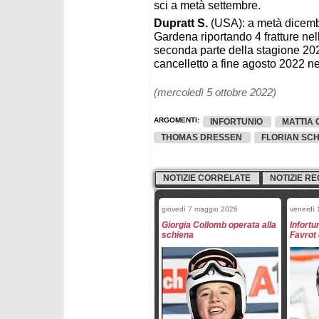
sci a metà settembre.
Dupratt S.
(USA): a metà dicemb
Gardena riportando 4 fratture nel
seconda parte della stagione 202
cancelletto a fine agosto 2022 ne
(mercoledì 5 ottobre 2022)
ARGOMENTI:
INFORTUNIO
MATTIA 
THOMAS DRESSEN
FLORIAN SC
NOTIZIE CORRELATE
NOTIZIE RE
giovedì 7 maggio 2026
venerdì 
Giorgia Collomb operata alla
Infortu
schiena
Favrot