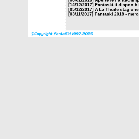
[06/02/2018]
Aperte le FantaOlimp
[14/12/2017]
Fantaski.it disponib
[05/12/2017]
A La Thuile stagione
[03/11/2017]
Fantaski 2018 - merc