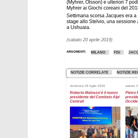
(Myhrer, Olsson) e ulteriori 7 po
Myhrer ai Giochi coreani del 201
Settimana scorsa Jacques era a Mi
stage allo Stelvio, una sessione 
a Ushuaia.
(sabato 20 aprile 2019)
ARGOMENTI:
MILANO
FISI
JACQ
NOTIZIE CORRELATE
NOTIZIE RE
domenica 26 luglio 2026
sabato 2
Roberto Malvezzi è il nuovo
Pietro 
presidente del Comitato Alpi
preside
Centrali
Occiden