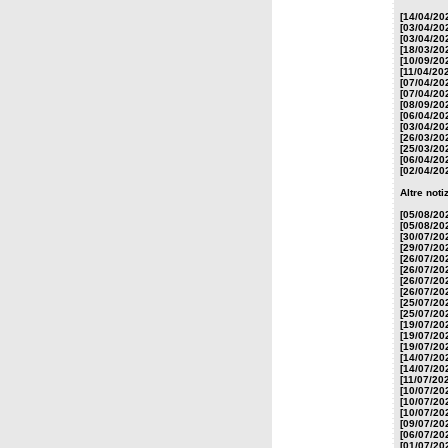
[14/04/20
[03/04/20
[03/04/20
[18/03/20
[10/09/20
[11/04/20
[07/04/20
[07/04/20
[08/09/20
[06/04/20
[03/04/20
[26/03/20
[25/03/20
[06/04/20
[02/04/20
Altre not
[05/08/20
[05/08/20
[30/07/20
[29/07/20
[26/07/20
[26/07/20
[26/07/20
[26/07/20
[25/07/20
[25/07/20
[19/07/20
[19/07/20
[19/07/20
[14/07/20
[14/07/20
[11/07/20
[10/07/20
[10/07/20
[10/07/20
[09/07/20
[06/07/20
[01/07/20