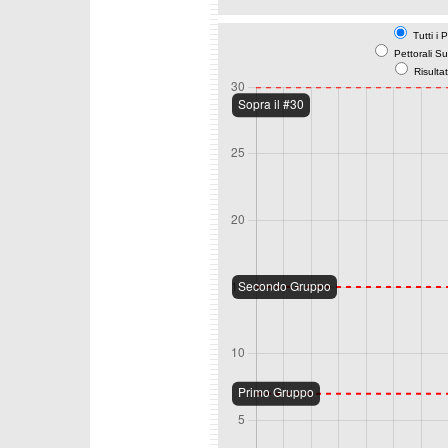
Tutti i 
Pettorali S
Risulta