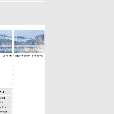
venerdì 7 agosto 2026 - ore 20:00
Sci
Head
Elan
scher
lomon