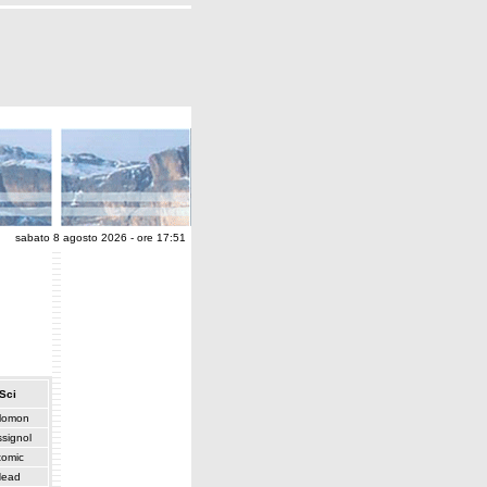
sabato 8 agosto 2026 - ore 17:51
Sci
lomon
signol
tomic
Head