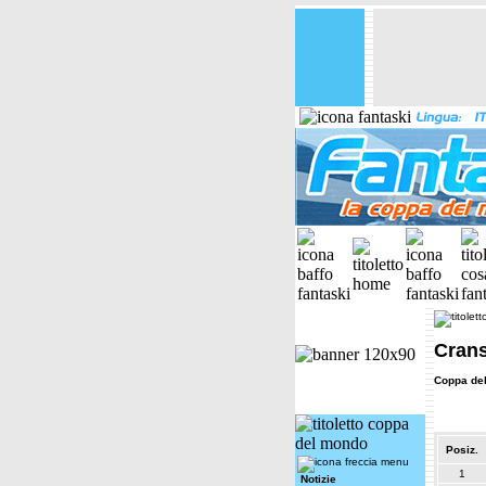
Crans
Coppa de
Posiz.
1
Notizie