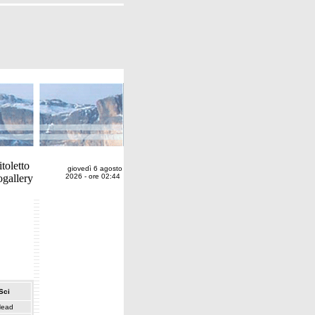
giovedì 6 agosto
2026 - ore 02:44
Sci
ead