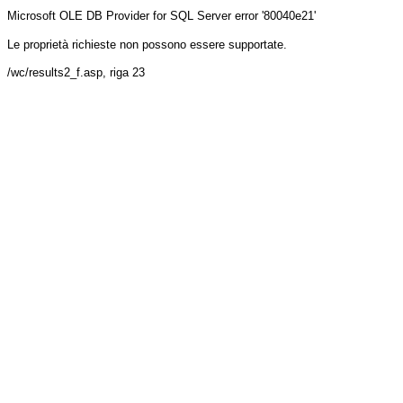
Microsoft OLE DB Provider for SQL Server
error '80040e21'
Le proprietà richieste non possono essere supportate.
/wc/results2_f.asp
, riga 23