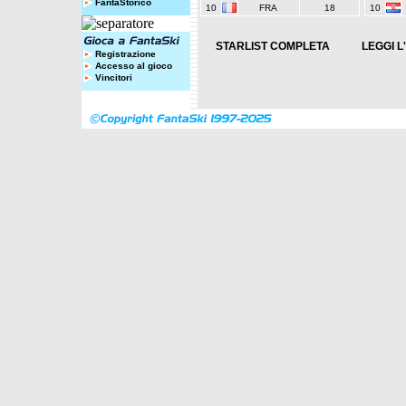
FantaStorico
10
FRA
18
10
STARLIST COMPLETA
LEGGI L
Registrazione
Accesso al gioco
Vincitori