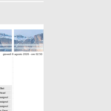
giovedì 6 agosto 2026 - ore 02:53
Sci
Head
ssignol
ssignol
ssignol
n Deer