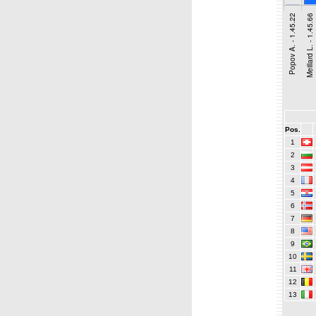
Pos.
1
2
3
4
5
6
7
8
9
10
11
12
13