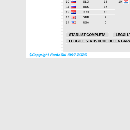
10
SLO
18
10
11
RUS
15
12
CRO
13
13
GBR
9
14
USA
5
STARLIST COMPLETA
LEGGI L
LEGGI LE STATISTICHE DELLA GAR