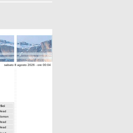
sabato 8 agosto 2026 - ore 00:04
Sci
Head
lomon
Head
Head