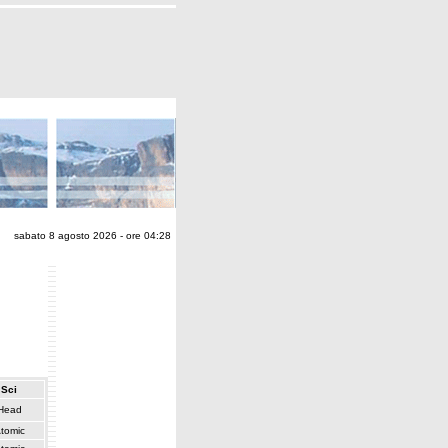
sabato 8 agosto 2026 - ore 04:28
Sci
Head
tomic