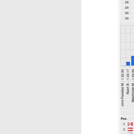
28
29
30
30
Pos.
1
2