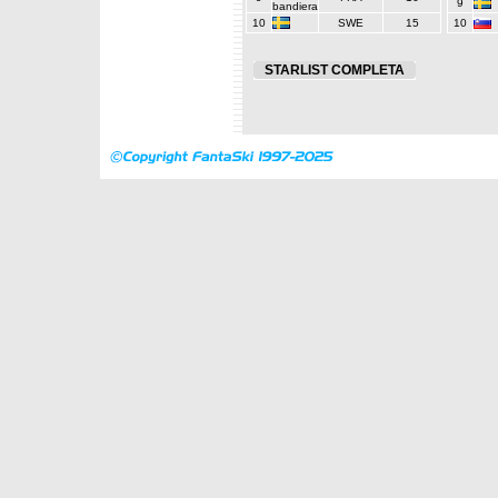
9
10
SWE
15
10
STARLIST COMPLETA