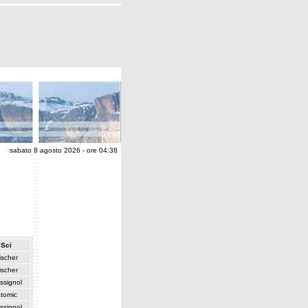
sabato 8 agosto 2026 - ore 04:38
Sci
ischer
ischer
ssignol
tomic
ssignol