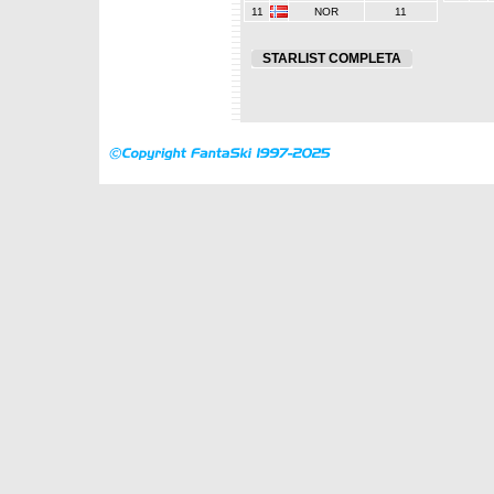
11
NOR
11
STARLIST COMPLETA