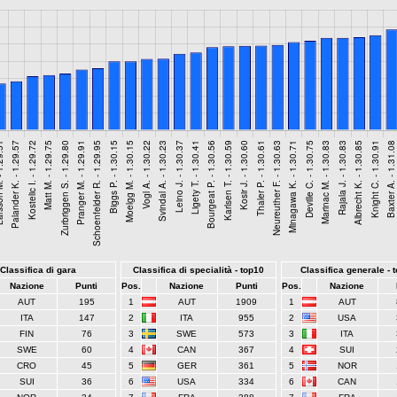
Classifica di gara
Classifica di specialità - top10
Classifica generale - 
Nazione
Punti
Pos.
Nazione
Punti
Pos.
Nazione
AUT
195
1
AUT
1909
1
AUT
ITA
147
2
ITA
955
2
USA
FIN
76
3
SWE
573
3
ITA
SWE
60
4
CAN
367
4
SUI
CRO
45
5
GER
361
5
NOR
SUI
36
6
USA
334
6
CAN