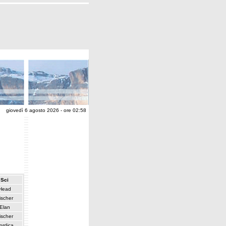
giovedì 6 agosto 2026 - ore 02:58
Sci
Head
ischer
Elan
ischer
ordica