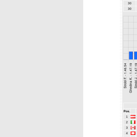
30
30
Pos.
1
2
3
4