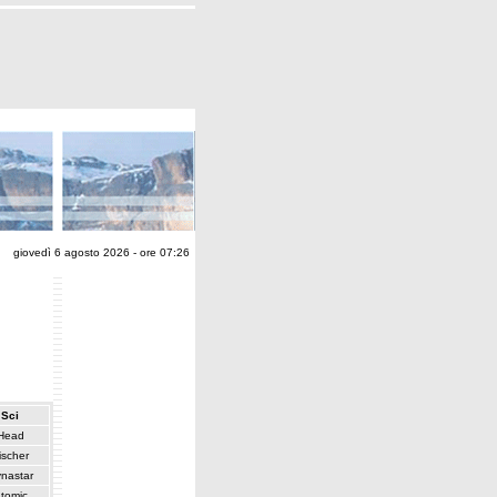
giovedì 6 agosto 2026 - ore 07:26
Sci
Head
ischer
nastar
tomic