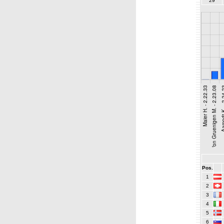
29
Pos.
1
2
3
4
5
6