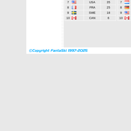
7
USA
35
7
8
FRA
25
8
9
SWE
18
9
10
CAN
6
10