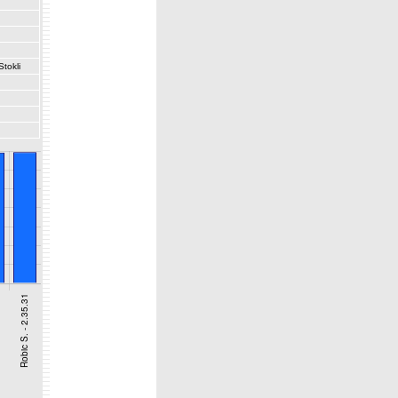
Stokli