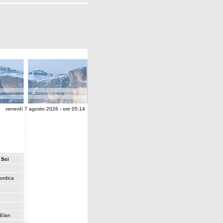
venerdì 7 agosto 2026 - ore 05:14
Sci
ordica
Elan