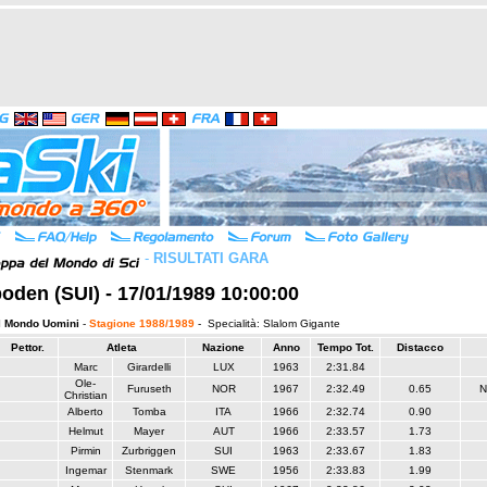
-
RISULTATI GARA
oden (SUI) - 17/01/1989 10:00:00
l Mondo Uomini
-
Stagione 1988/1989
- Specialità: Slalom Gigante
Pettor.
Atleta
Nazione
Anno
Tempo Tot.
Distacco
Marc
Girardelli
LUX
1963
2:31.84
Ole-
Furuseth
NOR
1967
2:32.49
0.65
N
Christian
Alberto
Tomba
ITA
1966
2:32.74
0.90
Helmut
Mayer
AUT
1966
2:33.57
1.73
Pirmin
Zurbriggen
SUI
1963
2:33.67
1.83
Ingemar
Stenmark
SWE
1956
2:33.83
1.99