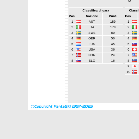
Classifica di gara
Classif
Pos.
Nazione
Punti
Pos.
1
AUT
189
1
2
ITA
178
2
3
SWE
60
3
4
GER
50
4
5
LUX
45
5
6
USA
36
6
7
NOR
24
7
8
SLO
16
8
9
10