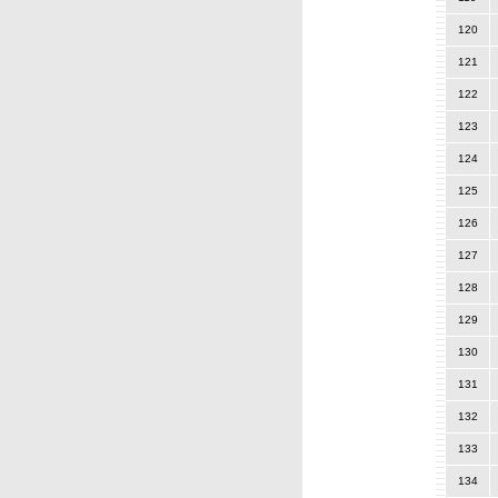
120
121
122
123
124
125
126
127
128
129
130
131
132
133
134