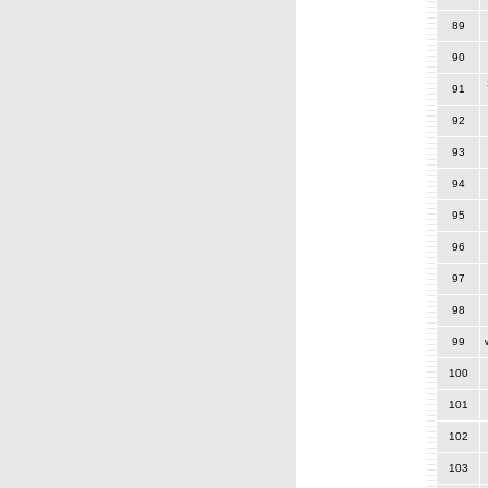
89
90
91
92
93
94
95
96
97
98
99
100
101
102
103