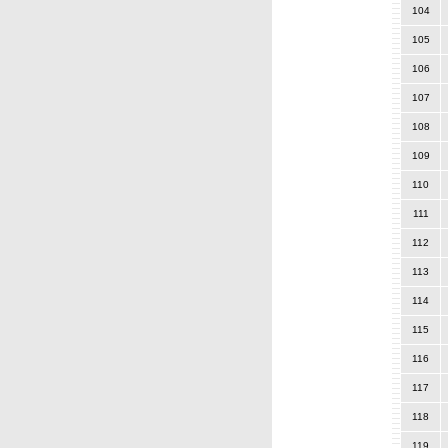
104
105
106
107
108
109
110
111
112
113
114
115
116
117
118
119